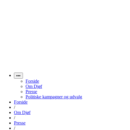
•••
Forside
Om Djøf
Presse
Politiske kampagner og udvalg
Forside
/
Om Djøf
/
Presse
/