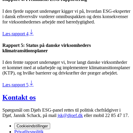
I den fjerde rapport undersøger kigger vi på, hvordan ESG-eksperter
i dansk erhvervsliv vurderer omnibuspakken og dens konsekvenser
for virksomhedernes arbejde med bæredygtighed.
Læs rapport 4
Rapport 5: Status på danske virksomheders
klimatransitionsplaner
I den femte rapport undersøger vi, hvor langt danske virksomheder
er kommet med at udarbejde og implementere klimatransitionsplaner
(KTP), og hvilke barrierer og drivkræfter der præger arbejdet.
Læs rapport 5
Kontakt os
Spørgsmål om Djøfs ESG-panel rettes til politisk chefrådgiver i
Djøf, Jannik Schack, på mail
jsk@djoef.dk
eller mobil 22 85 47 17.
Cookieindstillinger
Privatlivspolitik