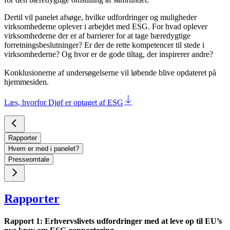
Dertil vil panelet afsøge, hvilke udfordringer og muligheder
virksomhederne oplever i arbejdet med ESG. For hvad oplever
virksomhederne der er af barrierer for at tage bæredygtige
forretningsbeslutninger? Er der de rette kompetencer til stede i
virksomhederne? Og hvor er de gode tiltag, der inspirerer andre?
Konklusionerne af undersøgelserne vil løbende blive opdateret på
hjemmesiden.
Læs, hvorfor Djøf er optaget af ESG
Rapporter
Hvem er med i panelet?
Presseomtale
Rapporter
Rapport 1: Erhvervslivets udfordringer med at leve op til EU’s