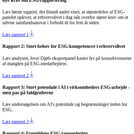
nye krav om ESG-rapportering
Læs første rapport, der blandt andet viser, at størstedelen af ESG-
panelet oplever, at erhvervslivet i dag står overfor større krav om at
udvise samfundsansvar i forhold til for fem år siden
Læs rapport 1
Rapport 2: Stort behov for ESG-kompetencer i erhvervslivet
Læs analysen, hvor Djøfs ekspertpanel kaster lys på konsekvenserne
af manglen på ESG-medarbejdere.
Læs rapport 2
Rapport 3: Stort potentiale i AI i virksomheders ESG-arbejde -
men pas på faldgruberne
Læs undersøgelsen om AI's potentiale og begrænsninger inden for
ESG.
Læs rapport 3
Rapport 4: Fremtidens ESG-rapportering