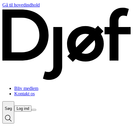
Gå til hovedindhold
Bliv medlem
Kontakt os
Søg
Log ind