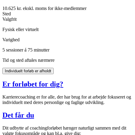
10.625 kr. ekskl. moms for ikke-medlemmer
Sted
Valgfrit
Fysisk eller virtuelt
Varighed
5 sessioner á 75 minutter
Tid og sted aftales nærmere
Individuelt forløb
er
afholdt
Er forløbet for dig?
Karrierecoaching er for alle, der har brug for at arbejde fokuseret og
individuelt med deres personlige og faglige udvikling.
Det får du
Dit udbytte af coachingforløbet hænger naturligt sammen med dit
valgte fokusområde og kan bl.a. give dig: