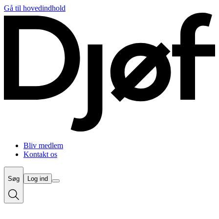
Gå til hovedindhold
Bliv medlem
Kontakt os
Søg
Log ind