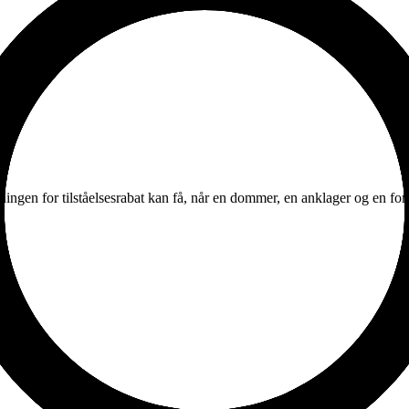
ningen for tilståelsesrabat kan få, når en dommer, en anklager og en fo