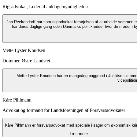
Rigsadvokat, Leder af anklagemyndigheden
Jan Reckendorff har som rigsadvokat fornøjelsen af at arbejde sammen med ank
har deres daglige gang ude i Danmarks politikredse, hvor de møder i by
Mette Lyster Knudsen
Dommer, Østre Landsret
Mette Lyster Knudsen har en mangeårig baggrund i Justitsminister
vicepolitid
Kåre Pihlmann
Advokat og formand for Landsforeningen af Forsvarsadvokater
Kåre Pihlmann er forsvarsadvokat med speciale i sager om økonomisk krim
Læs mere