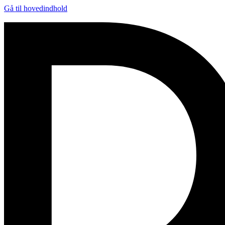
Gå til hovedindhold