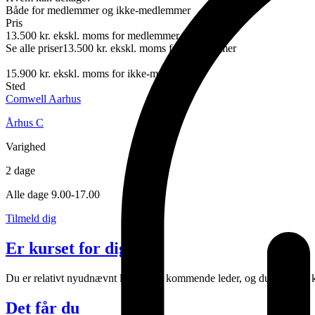
Både for medlemmer og ikke-medlemmer
Pris
13.500 kr. ekskl. moms for medlemmer
Se alle priser
13.500 kr. ekskl. moms for medlemmer
15.900 kr. ekskl. moms for ikke-medlemmer
Sted
Comwell Aarhus
Århus C
Varighed
2 dage
Alle dage 9.00-17.00
Tilmeld dig
Er kurset for dig?
Du er relativt nyudnævnt leder eller kommende leder, og du vil være kl
Det får du