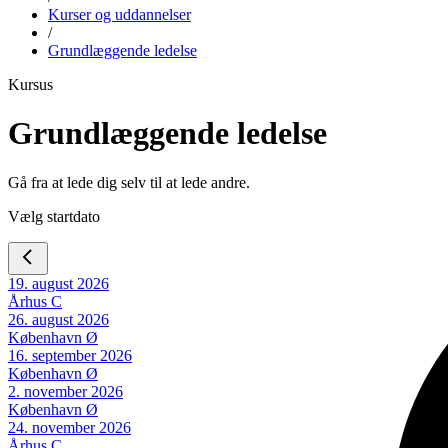
Kurser og uddannelser
/
Grundlæggende ledelse
Kursus
Grundlæggende ledelse
Gå fra at lede dig selv til at lede andre.
Vælg startdato
19. august 2026
Århus C
26. august 2026
København Ø
16. september 2026
København Ø
2. november 2026
København Ø
24. november 2026
Århus C