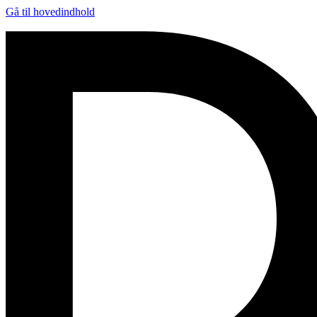
Gå til hovedindhold