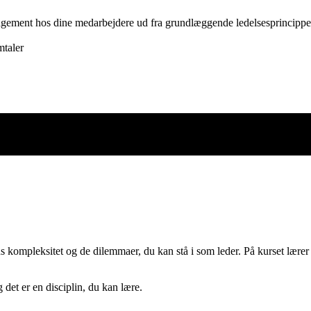
gagement hos dine medarbejdere ud fra grundlæggende ledelsesprincippe
mtaler
de den
s kompleksitet og de dilemmaer, du kan stå i som leder. På kurset lærer
det er en disciplin, du kan lære.