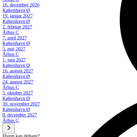
16. december 2026
København Ø
19. januar 2027
København Ø
2. februar 2027
Århus C
7. april 2027
København Ø
5. maj 2027
Århus C
1. juni 2027
København Ø
16. august 2027
København Ø
24. august 2027
Århus C
5. oktober 2027
København Ø
30. november 2027
København Ø
8. december 2027
Århus C
Hvem kan deltage?