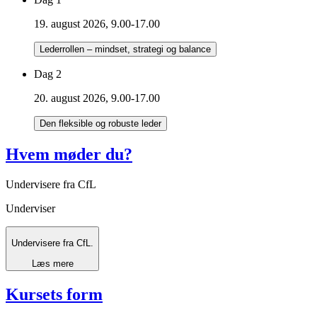
19. august 2026, 9.00-17.00
Lederrollen – mindset, strategi og balance
Dag 2
20. august 2026, 9.00-17.00
Den fleksible og robuste leder
Hvem møder du?
Undervisere fra CfL
Underviser
Undervisere fra CfL.
Læs mere
Kursets form